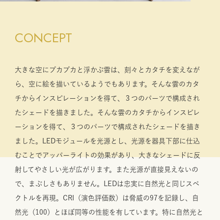
CONCEPT
大きな空にプカプカと浮かぶ雲は、刻々とカタチを変えなが
ら、空に絵を描いているようでもあります。そんな雲のカタ
チからインスピレーションを得て、３つのパーツで構成され
たシェードを描きました。そんな雲のカタチからインスピレ
ーションを得て、３つのパーツで構成されたシェードを描き
ました。LEDモジュールを光源とし、光源を器具下部に仕込
むことでアッパーライトの効果があり、大きなシェードに反
射してやさしい光が広がります。また光源が直接見えないの
で、まぶしさもありません。LEDは忠実に自然光と同じスペ
クトルを再現。CRI（演色評価数）は脅威の97を記録し、自
然光（100）とほぼ同等の性能を有しています。特に自然光と