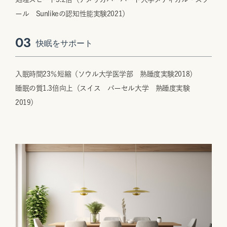
ール Sunlikeの認知性能実験2021）
03
快眠をサポート
入眠時間23％短縮（ソウル大学医学部 熟睡度実験2018）
睡眠の質1.3倍向上（スイス バーセル大学 熟睡度実験
2019）