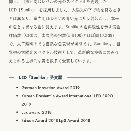
抑え、自然と同じレベルの光のスペクトルを再現した
LED「Sunlike」を採用しました。太陽光の下で物を見るとき
とは異なり、室内用LED照明の青い光は乱反射起こし、本来
の色とは異なる色に見えます。Sunlikeの色再現性を示す演色
評価数（CRI)は、太陽光の指数(CRI100)とほぼ同じCRI97
で、人工照明下でも自然な色表現が可能です。Sunlikeは、世
界初の太陽光スペクトル技術として、革新的な技術にのみ与
えられる世界的な賞を数多く受賞しています。
LED「Sunlike」
受賞歴
German Inovation Award 2019
Korean Presient’ s Award International LED EXPO
2019
Lux award 2018
Edison Award 2018 LpS Award 2018