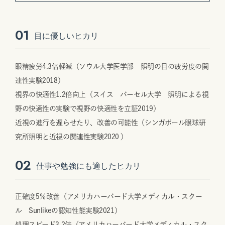
01
目に優しいヒカリ
眼精疲労4.3倍軽減（ソウル大学医学部 照明の目の疲労度の関
連性実験2018）
視界の快適性1.2倍向上（スイス バーセル大学 照明による視
野の快適性の実験で視野の快適性を立証2019）
近視の進行を遅らせたり、改善の可能性（シンガポール眼球研
究所照明と近視の関連性実験2020 ）
02
仕事や勉強にも適したヒカリ
正確度5％改善（アメリカハーバード大学メディカル・スクー
ル Sunlikeの認知性能実験2021）
処理スピード3.2倍（アメリカハーバード大学メディカル・スク