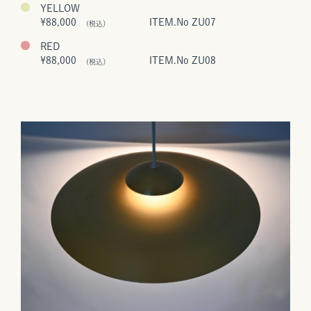
YELLOW
¥88,000
ITEM.No ZU07
(税込）
RED
¥88,000
ITEM.No ZU08
(税込）