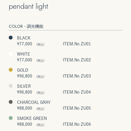
pendant light
COLOR・調光機能
BLACK
¥77,000
ITEM.No ZU01
(税込）
WHITE
¥77,000
ITEM.No ZU02
(税込）
GOLD
¥96,800
ITEM.No ZU03
(税込）
SILVER
¥96,800
ITEM.No ZU04
(税込）
CHARCOAL GRAY
¥88,000
ITEM.No ZU05
(税込）
SMOKE GREEN
¥88,000
ITEM.No ZU06
(税込）