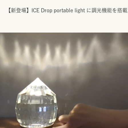
【新登場】ICE Drop portable light に調光機能を搭載