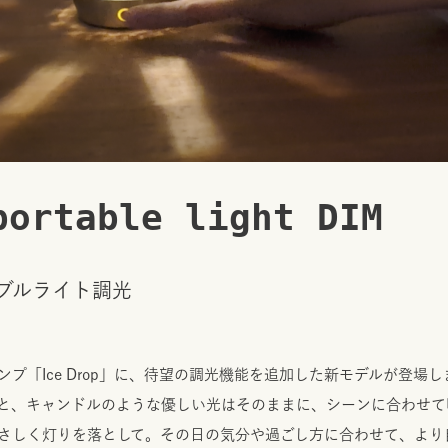
portable light DIM
ブルライト調光
プ「Ice Drop」に、待望の調光機能を追加した新モデルが登場
と、キャンドルのような優しい光はそのままに、シーンに合わせて
さしく灯りを落として。その日の気分や過ごし方に合わせて、より