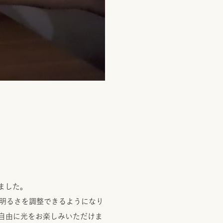
しました。
明るさを調整できるようになり
自由に光をお楽しみいただけま