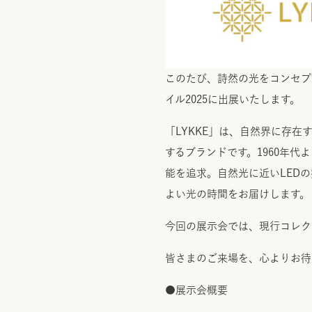
このたび、詩然の光をコンセプ
イル2025に出展いたします。
「LYKKE」は、自然界に存
するブランドです。1960年
能を追求。自然光に近いLED
よい光の時間をお届けします。
今回の展示会では、現行コレク
皆さまのご来場を、心よりお待
●展示会概要