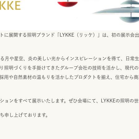
トに展開する照明ブランド「LYKKE（リッケ）」は、初の展示会
在する月や星空、炎の美しい光からインスピレーションを得て、日常
代より照明づくりを手掛けてきたグループ会社の技術を活かし、現代
の採用や自然素材の温もりを活かしたプロダクトを揃え、住宅から
ションをすべて展示いたします。ぜひ会場にて、LYKKEの照明の
ち申し上げております。