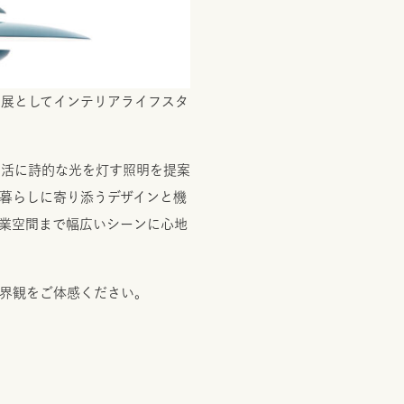
出展としてインテリアライフスタ
生活に詩的な光を灯す照明を提案
の暮らしに寄り添うデザインと機
商業空間まで幅広いシーンに心地
世界観をご体感ください。