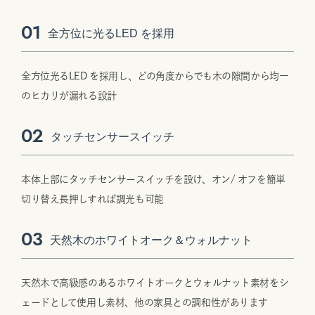
01
全方位に光るLED を採用
全方位光るLED を採用し、どの角度からでも木の隙間から均一
のヒカリが漏れる設計
02
タッチセンサースイッチ
本体上部にタッチセンサースイッチを設け、オン/ オフを簡単
切り替え長押しすれば調光も可能
03
天然木のホワイトオーク＆ウォルナット
天然木で高級感のあるホワイトオークとウォルナット素材をシ
ェードとして使用し素材、他の家具との調和性があります