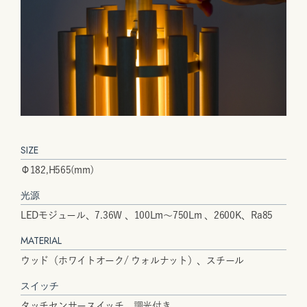
SIZE
Φ182,H565(mm)
光源
LEDモジュール、7.36W 、100Lm〜750Lm 、2600K、Ra85
MATERIAL
ウッド（ホワイトオーク/ ウォルナット）、スチール
スイッチ
タッチセンサースイッチ 調光付き