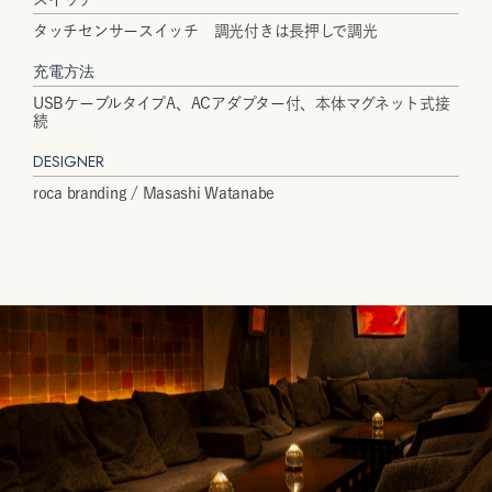
タッチセンサースイッチ 調光付きは長押しで調光
充電方法
USBケーブルタイプA、ACアダプター付、本体マグネット式接
続
DESIGNER
roca branding / Masashi Watanabe