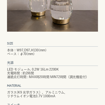
SIZE
本体：W97,D97,H130(mm)
ベース：φ70(mm)
光源
LED モジュール, 0.2W 16Lm 2200K
充電時間 : 約2時間
連続点灯時間 : MAX時20時間 MIN72時間（調光機能付）
MATERIAL
ガラス(K9 光学ガラス）、アルミニウム、
リチウムイオン電池3.7V 1000mA
スイッチ