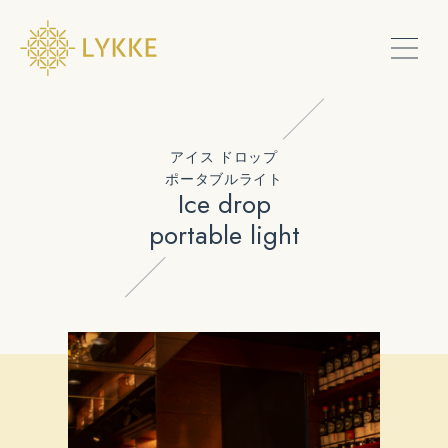
PRODUCTS
アイス ドロップ
ポータブルライト
Ice drop
SHOW ROOM
portable light
SERVICE
CONTACT
ONLINE