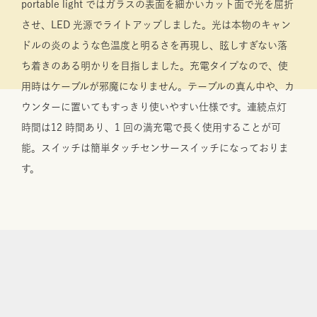
portable light ではガラスの表面を細かいカット面で光を屈折
させ、LED 光源でライトアップしました。光は本物のキャン
ドルの炎のような色温度と明るさを再現し、眩しすぎない落
ち着きのある明かりを目指しました。充電タイプなので、使
用時はケーブルが邪魔になりません。テーブルの真ん中や、カ
ウンターに置いてもすっきり使いやすい仕様です。連続点灯
時間は12 時間あり、1 回の満充電で長く使用することが可
能。スイッチは簡単タッチセンサースイッチになっておりま
す。