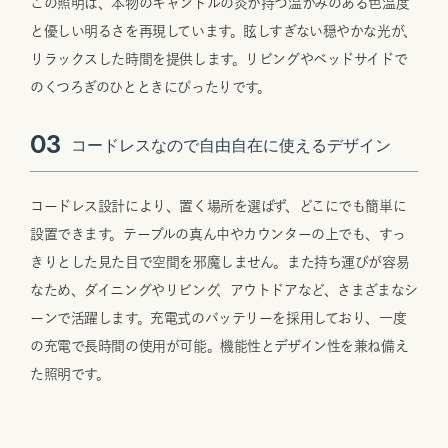
この照明は、本物のキャンドルの炎が持つ温かみのある色温度
と優しい明るさを再現しています。眩しすぎない穏やかな光が、
リラックスした時間を提供します。リビングやベッドサイドで
のくつろぎのひとときにぴったりです。
03
コードレスなので自由自在に使えるデザイン
コードレス設計により、置く場所を選ばず、どこにでも簡単に
設置できます。テーブルの真ん中やカウンターの上でも、すっ
きりとした見た目で空間を邪魔しません。また持ち運びが容易
なため、ダイニングやリビング、アウトドアなど、さまざまなシ
ーンで活躍します。充電式のバッテリーを採用しており、一度
の充電で長時間の使用が可能。機能性とデザイン性を兼ね備え
た照明です。