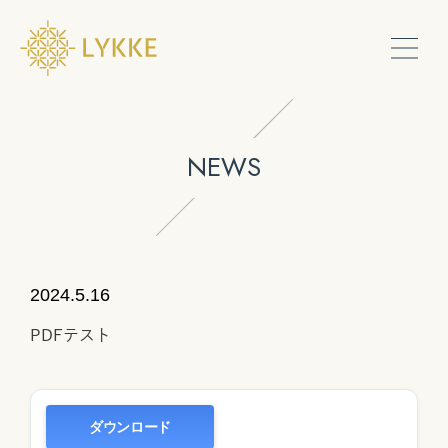
PRODUCTS
NEWS
SHOW ROOM
SERVICE
2024.5.16
PDFテスト
CONTACT
ONLINE
ダウンロード