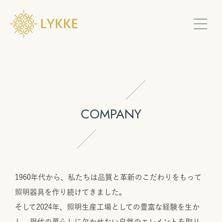
PRODUCTS
SHOW ROOM
COMPANY
SERVICE
CONTACT
1960年代から、私たちは品質と革新のこだわりをもって
照明器具を作り続けてきました。
ONLINE
そして2024年、照明生産工場としての豊富な経験を生か
し、現代の暮らしに欠かせない自然のエレメントを取り