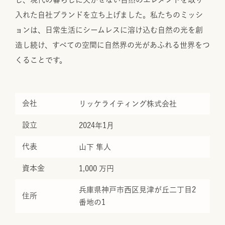
入れた自社ブランドを立ち上げました。私たちのミッシ
ョンは、日常生活にシームレスに溶け込む自然の光を創
造し続け、すべての空間に自然界の光があふれる世界をつ
くることです。
会社
リッケライティング株式会社
設立
2024年1月
代表
山下 隼人
資本金
1,000 万円
兵庫県神戸市西区見津が丘二丁目2
住所
番地の1